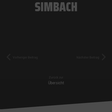
SIMBACH
Vorheriger Beitrag
Nächster Beitrag
Zurück zur
Übersicht