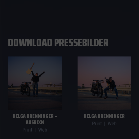
DOWNLOAD PRESSEBILDER
HELGA BRENNINGER –
HELGA BRENNINGER
AUSBIXN
Print
|
Web
Print
|
Web