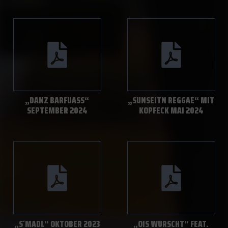
„DANZ BARFUASS“ S
„SUNSEITN REGGAE“ MIT
EPTEMBER 2024
KOPFECK MAI 2024
„S´MADL“ OKTOBER 2023
„OIS WURSCHT“ FEAT.