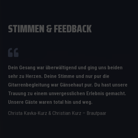
STIMMEN & FEEDBACK
Beeindruckend ist ihre modulationsfähige Stimme –
und die außergewöhnliche Präsenz der Frau. Und ihre
Gitarre, das wird schnell offensichtlich, setzt sie dabei
mindestens so vielseitig ein wie ihre Stimme.
Peter Kees – „Süddeutsche Zeitung“