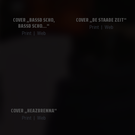
COVER „BASSD SCHO,
COVER „DE STAADE ZEIT“
BASSD SCHO…“
Print
|
Web
Print
|
Web
COVER „HEAZBRENNA“
Print
|
Web