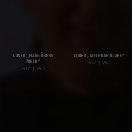
COVER „FLIAG ÜBERS
COVER „MEI RUAH BLUES“
MEER“
Print
|
Web
Print
|
Web