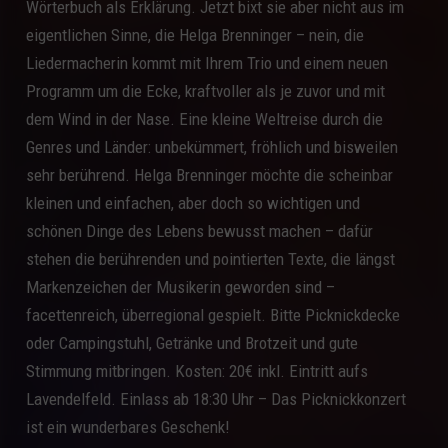
Wörterbuch als Erklärung. Jetzt bixt sie aber nicht aus im
eigentlichen Sinne, die Helga Brenninger – nein, die
Liedermacherin kommt mit Ihrem Trio und einem neuen
Programm um die Ecke, kraftvoller als je zuvor und mit
dem Wind in der Nase. Eine kleine Weltreise durch die
Genres und Länder: unbekümmert, fröhlich und bisweilen
sehr berührend. Helga Brenninger möchte die scheinbar
kleinen und einfachen, aber doch so wichtigen und
schönen Dinge des Lebens bewusst machen – dafür
stehen die berührenden und pointierten Texte, die längst
Markenzeichen der Musikerin geworden sind –
facettenreich, überregional gespielt. Bitte Picknickdecke
oder Campingstuhl, Getränke und Brotzeit und gute
Stimmung mitbringen. Kosten: 20€ inkl. Eintritt aufs
Lavendelfeld. Einlass ab 18:30 Uhr – Das Picknickkonzert
ist ein wunderbares Geschenk!