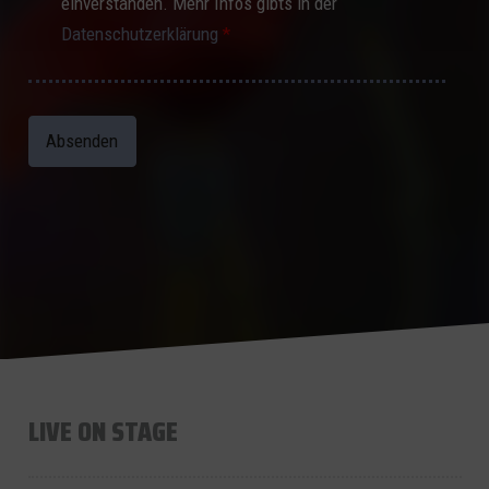
einverstanden. Mehr Infos gibts in der
Datenschutzerklärung
*
LIVE ON STAGE