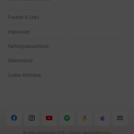
Freunde & Links
Impressum
Haftungsausschluss
Datenschutz
Cookie-Richtlinie
© Helga Brenninger
2026 | Design:
ZweiGrafiker.com