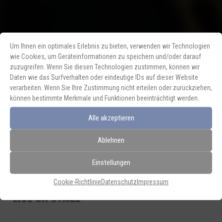
Um Ihnen ein optimales Erlebnis zu bieten, verwenden wir Technologien
wie Cookies, um Geräteinformationen zu speichern und/oder darauf
Vorheriger Beitrag
Nächster Beitrag
zuzugreifen. Wenn Sie diesen Technologien zustimmen, können wir
Daten wie das Surfverhalten oder eindeutige IDs auf dieser Website
verarbeiten. Wenn Sie Ihre Zustimmung nicht erteilen oder zurückziehen,
können bestimmte Merkmale und Funktionen beeinträchtigt werden.
Zurück zur
Übersicht
Alle akzeptieren
Ablehnen
Einstellungen
Cookie-Richtlinie
Datenschutz
Impressum
LIVE ON STAGE