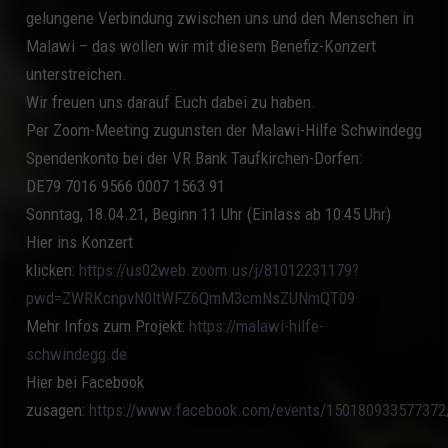
gelungene Verbindung zwischen uns und den Menschen in
Malawi – das wollen wir mit diesem Benefiz-Konzert
unterstreichen.
Wir freuen uns darauf Euch dabei zu haben.
Per Zoom-Meeting zugunsten der Malawi-Hilfe Schwindegg
Spendenkonto bei der VR Bank Taufkirchen-Dorfen:
DE79 7016 9566 0007 1563 91
Sonntag, 18.04.21, Beginn 11 Uhr (Einlass ab 10:45 Uhr)
Hier ins Konzert
klicken:
https://us02web.zoom.us/j/81012231179?
pwd=ZWRKcnpvN0ltWFZ6QmM3cmNsZUNmQT09
Mehr Infos zum Projekt:
https://malawi-hilfe-
schwindegg.de
Hier bei Facebook
zusagen:
https://www.facebook.com/events/150180933577372