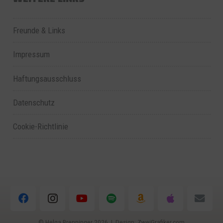
Freunde & Links
Impressum
Haftungsausschluss
Datenschutz
Cookie-Richtlinie
© Helga Brenninger
2026 | Design:
ZweiGrafiker.com