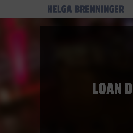
LOAN D