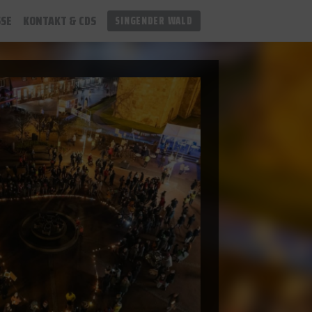
SSE
KONTAKT & CDS
SINGENDER WALD