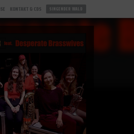
SSE
KONTAKT & CDS
SINGENDER WALD