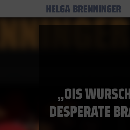
„OIS WURSCH
DESPERATE B