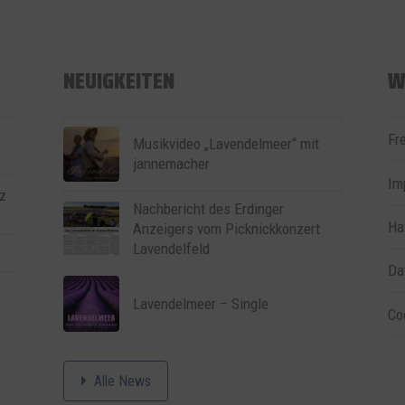
NEUIGKEITEN
W
Fr
Musikvideo „Lavendelmeer“ mit
jannemacher
Im
z
Nachbericht des Erdinger
Ha
Anzeigers vom Picknickkonzert
Lavendelfeld
Da
Lavendelmeer – Single
Co
Alle News