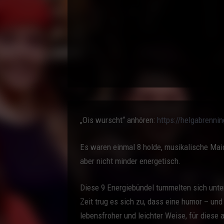
„Ois wurscht“ anhören:
https://helgabrenni
Es waren einmal 8 holde, musikalische Maid
aber nicht minder energetisch.
Diese 9 Energiebündel tummelten sich unte
Zeit trug es sich zu, dass eine humor – un
lebensfroher und leichter Weise, für diese