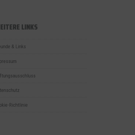
EITERE LINKS
eunde & Links
pressum
ftungsausschluss
tenschutz
okie-Richtlinie