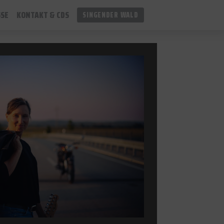
SSE
KONTAKT & CDS
SINGENDER WALD