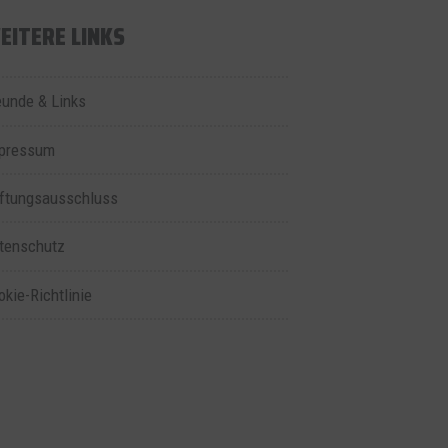
EITERE LINKS
eunde & Links
pressum
ftungsausschluss
tenschutz
okie-Richtlinie