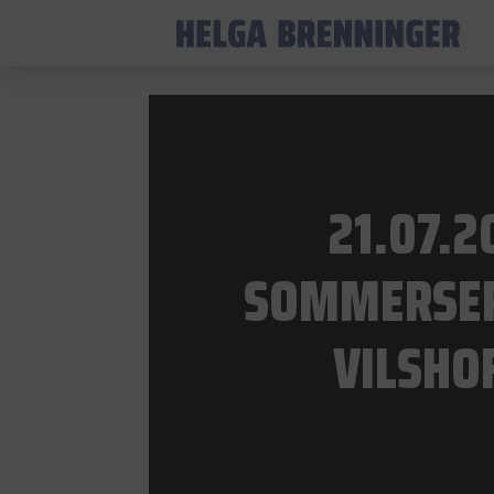
21.07.2
SOMMERSE
VILSHO