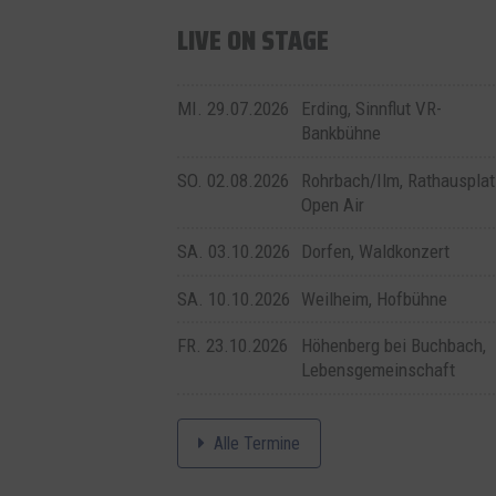
LIVE ON STAGE
MI. 29.07.2026
Erding, Sinnflut VR-
Bankbühne
SO. 02.08.2026
Rohrbach/Ilm, Rathausplat
Open Air
SA. 03.10.2026
Dorfen, Waldkonzert
SA. 10.10.2026
Weilheim, Hofbühne
FR. 23.10.2026
Höhenberg bei Buchbach,
Lebensgemeinschaft
Alle Termine