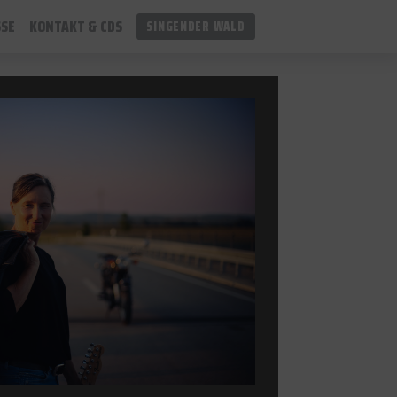
SSE
KONTAKT & CDS
SINGENDER WALD