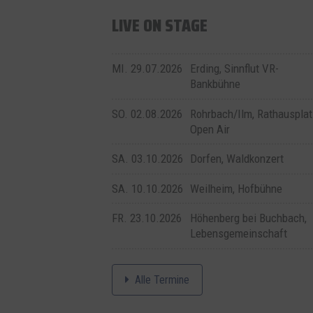
LIVE ON STAGE
MI. 29.07.2026
Erding, Sinnflut VR-
Bankbühne
SO. 02.08.2026
Rohrbach/Ilm, Rathausplat
Open Air
SA. 03.10.2026
Dorfen, Waldkonzert
SA. 10.10.2026
Weilheim, Hofbühne
FR. 23.10.2026
Höhenberg bei Buchbach,
Lebensgemeinschaft
Alle Termine