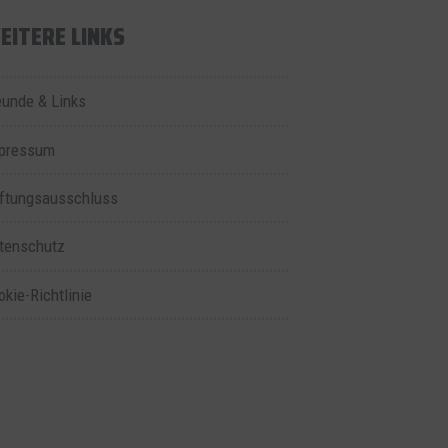
EITERE LINKS
eunde & Links
pressum
ftungsausschluss
tenschutz
okie-Richtlinie